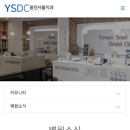
커뮤니티
병원소식
병원소식