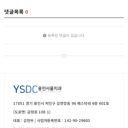
댓글목록
0
등록된 댓글이 없습니다.
17051 경기 용인시 처인구 김량장동 96 에스타워 6층 601호
(도로명: 금령로 108-1)
대표 : 김현우
|
사업자등록번호 : 142-90-29603