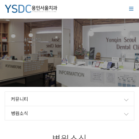
커뮤니티
병원소식
병원소식