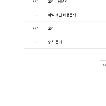
386
교정비용문의
385
미백.레진 비용문의
384
교정
383
충치 문의