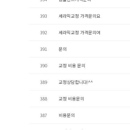
393
세라믹교정 가격문의요
392
세라믹교정 가격문의여
391
문의
390
교정 비용 문의
389
교정상담합니다!^^
388
교정 비용문의
387
비용문의