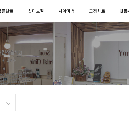
임플란트
심미보철
치아미백
교정치료
잇몸