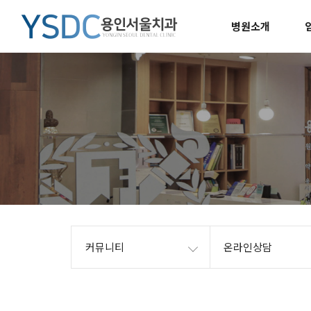
병원소개
커뮤니티
온라인상담