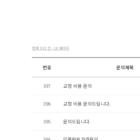
전체 532 건 - 10 페이지
번호
문의제목
397
교정 비용 문의
396
교정 비용 문의드립니다.
395
문의드립니다.
394
임플란트가격문의