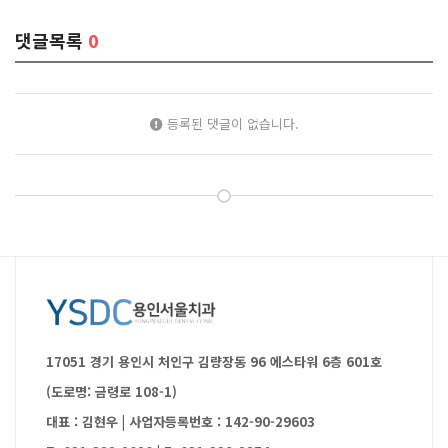
댓글목록
0
등록된 댓글이 없습니다.
17051 경기 용인시 처인구 김량장동 96 에스타워 6층 601호
(도로명: 금령로 108-1)
대표 : 김현우
|
사업자등록번호 : 142-90-29603