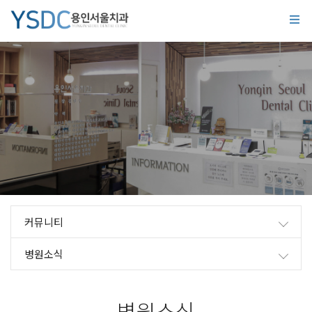
커뮤니티
병원소식
병원소식