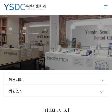
커뮤니티
병원소식
병원소식